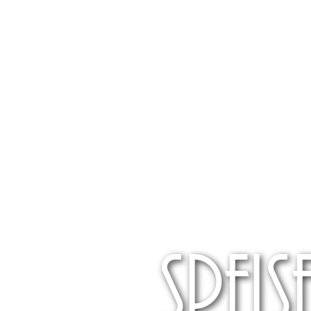
speis