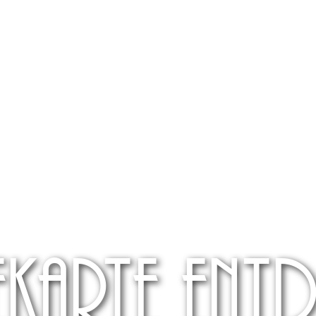
ekarte ent